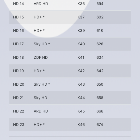
HD 14
ARD HD
K36
594
HD 15
HD+ *
K37
602
HD 16
HD+ *
K39
618
HD 17
Sky HD *
K40
626
HD 18
ZDF HD
K41
634
HD 19
HD+ *
K42
642
HD 20
Sky HD *
K43
650
HD 21
Sky HD
K44
658
HD 22
ARD HD
K45
666
HD 23
HD+ *
K46
674