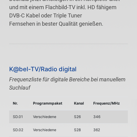
und mit einem Flachbild-TV inkl. HD fähigem
DVB-C Kabel oder Triple Tuner
Fernsehen in bester Qualität genießen.
K@bel-TV/Radio digital
Frequenzliste für digitale Bereiche bei manuellem
Suchlauf
Nr.
Programmpaket
Kanal
Frequenz/MHz
SD.01
Verschiedene
S26
346
SD.02
Verschiedene
S28
362