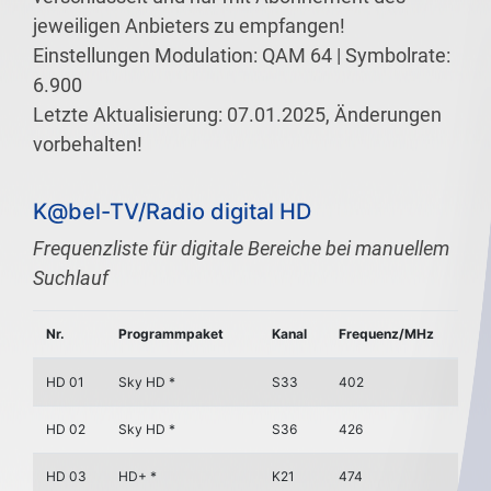
jeweiligen Anbieters zu empfangen!
Einstellungen Modulation: QAM 64 | Symbolrate:
6.900
Letzte Aktualisierung: 07.01.2025, Änderungen
vorbehalten!
K@bel-TV/Radio digital HD
Frequenzliste für digitale Bereiche bei manuellem
Suchlauf
Nr.
Programmpaket
Kanal
Frequenz/MHz
HD 01
Sky HD *
S33
402
HD 02
Sky HD *
S36
426
HD 03
HD+ *
K21
474